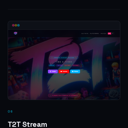
06
T2T Stream