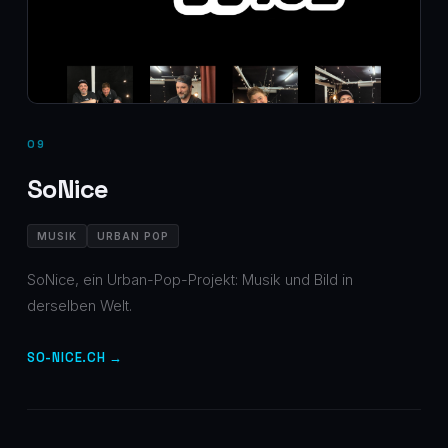
09
SoNice
MUSIK
URBAN POP
SoNice, ein Urban-Pop-Projekt: Musik und Bild in
derselben Welt.
SO-NICE.CH →