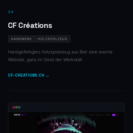
04
CF Créations
HANDWERK
HOLZSPIELZEUG
Handgefertigtes Holzspielzeug aus Biel: eine warme
Website, ganz im Geist der Werkstatt.
CF-CREATIONS.CH →