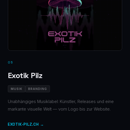
05
Exotik Pilz
MUSIK
BRANDING
Unabhängiges Musiklabel: Künstler, Releases und eine
markante visuelle Welt — vom Logo bis zur Website.
EXOTIK-PILZ.CH →