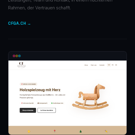
Rahmen, der Vertrauen schafft.
CFGA.CH →