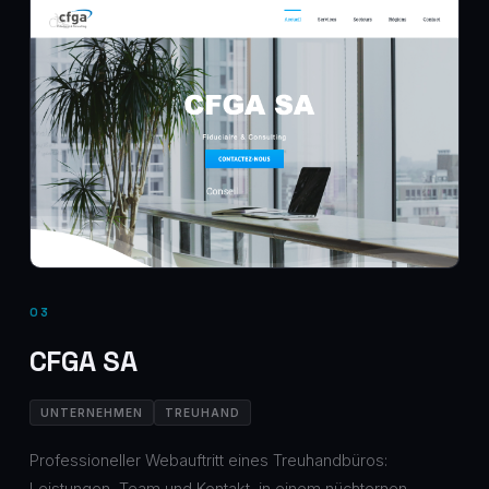
03
CFGA SA
UNTERNEHMEN
TREUHAND
Professioneller Webauftritt eines Treuhandbüros:
Leistungen, Team und Kontakt, in einem nüchternen