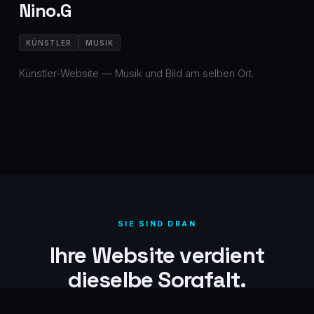
Nino.G
KÜNSTLER
MUSIK
Künstler-Website — Musik und Bild am selben Ort.
SIE SIND DRAN
Ihre Website verdient
dieselbe Sorgfalt.